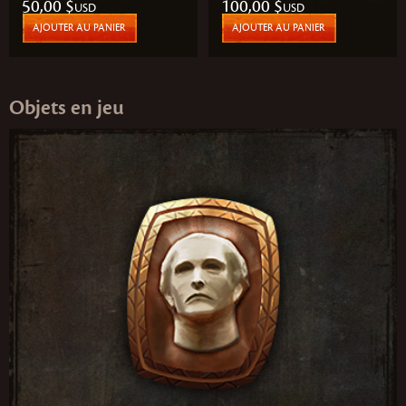
50,00 $
100,00 $
USD
USD
AJOUTER AU PANIER
AJOUTER AU PANIER
Objets en jeu