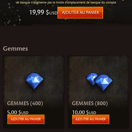
de banque n'augmente pas la limite d'emplacement de banque du compte
19,99 $
USD
AJOUTER AU PANIER
Gemmes
GEMMES (400)
GEMMES (800)
5,00 $
10,00 $
USD
USD
AJOUTER AU PANIER
AJOUTER AU PANIER