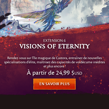
EXTENSION 6
Visions of Eternity
Rendez-vous sur l'île magique de Castora, entraînez de nouvelles
spécialisations d'élite, maîtrisez des capacités de voldécume inédites
et plus encore !
À partir de
24,99 $
USD
EN SAVOIR PLUS