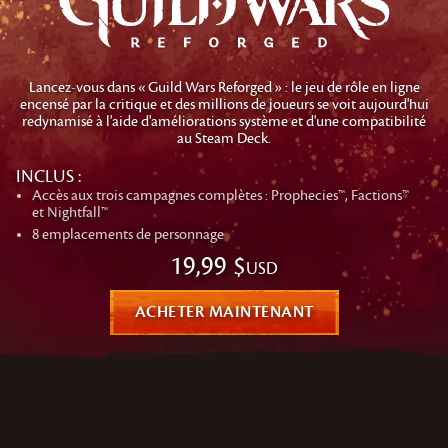
Lancez-vous dans « Guild Wars Reforged » : le jeu de rôle en ligne
encensé par la critique et des millions de joueurs se voit aujourd'hui
redynamisé à l'aide d'améliorations système et d'une compatibilité
au Steam Deck.
INCLUS :
Accès aux trois campagnes complètes : Prophecies™, Factions™
et Nightfall™
8 emplacements de personnage
19,99 $
USD
ACHETER MAINTENANT