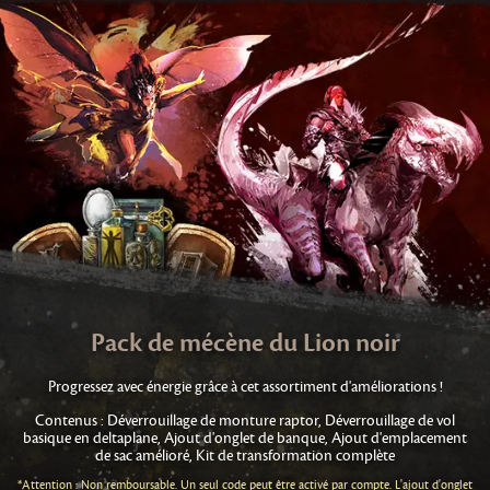
Pack de mécène du Lion noir
Progressez avec énergie grâce à cet assortiment d'améliorations !
Contenus : Déverrouillage de monture raptor, Déverrouillage de vol
basique en deltaplane, Ajout d'onglet de banque, Ajout d'emplacement
de sac amélioré, Kit de transformation complète
*Attention : Non remboursable. Un seul code peut être activé par compte. L'ajout d'onglet