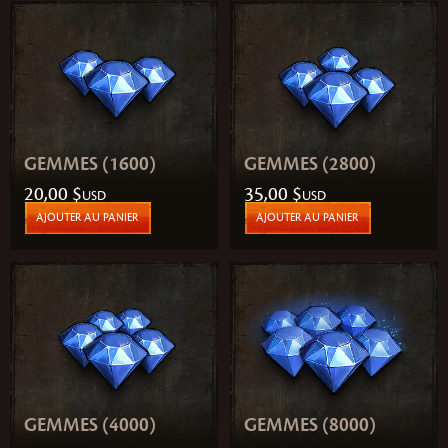
GEMMES (1600)
GEMMES (2800)
20,00 $
35,00 $
USD
USD
AJOUTER AU PANIER
AJOUTER AU PANIER
GEMMES (4000)
GEMMES (8000)